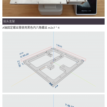
贴头支架
A轴固定螺丝需使用黑色内六角螺丝 m2x7 * 4