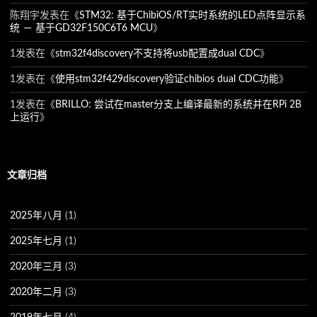
陈翔宇
发表在《
STM32: 基于ChibiOS/RT实时系统的LED点阵显示系
统 － 基于GD32F150C6T6 MCU
》
1
发表在《
stm32f4discovery不支持将usb配置成dual CDC
》
1
发表在《
使用stm32f429discovery验证chibios dual CDC功能
》
1
发表在《
BRILLO: 尝试在master分支上编译最新的系统并在RPi 2B
上运行
》
文章归档
2025年八月
(1)
2025年七月
(1)
2020年三月
(3)
2020年二月
(3)