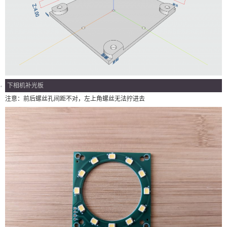
下相机补光板
注意：前后螺丝孔间距不对，左上角螺丝无法拧进去