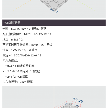
PCB固定夹具
光轴：D6x150mm * 2, 硬轴，镀铬
方形直线轴承：LMK6UU 6x12x19 * 2
顶丝：m3x6 * 2
不锈钢圆形手拧螺丝：m4x5 * 2， 网纹
弹簧：1x9x15 * 2， 弹簧钢
固定环：SCCAW-D6x12x6 * 2
内六角螺丝：
– m3x4 * 4 固定直线轴承
– m2.5×8 * 6 固定到平台底座
– m2x4 *2 PCB限位
内六角扳手：2mm 短尾