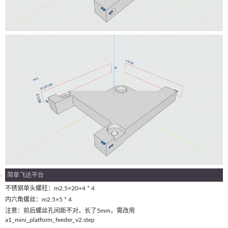
简单飞达平台
不锈钢单头螺柱：m2.5×20+4 * 4
内六角螺丝：m2.5×5 * 4
注意：前后螺丝孔间距不对，长了5mm，需改用
a1_mini_platform_feeder_v2.step