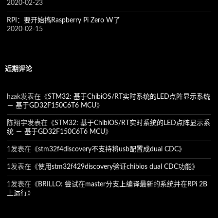
2020-02-23
RPI：要开始搞Raspberry Pi Zero W了
2020-02-15
近期评论
hzak
发表在《
STM32: 基于ChibiOS/RT实时系统的LED点阵显示系统
－ 基于GD32F150C6T6 MCU
》
陈翔宇
发表在《
STM32: 基于ChibiOS/RT实时系统的LED点阵显示系
统 － 基于GD32F150C6T6 MCU
》
1
发表在《
stm32f4discovery不支持将usb配置成dual CDC
》
1
发表在《
使用stm32f429discovery验证chibios dual CDC功能
》
1
发表在《
BRILLO: 尝试在master分支上编译最新的系统并在RPi 2B
上运行
》