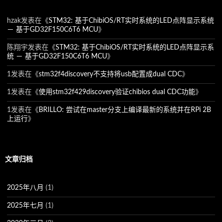
hzak
发表在《
STM32: 基于ChibiOS/RT实时系统的LED点阵显示系统
－ 基于GD32F150C6T6 MCU
》
陈翔宇
发表在《
STM32: 基于ChibiOS/RT实时系统的LED点阵显示系
统 － 基于GD32F150C6T6 MCU
》
1
发表在《
stm32f4discovery不支持将usb配置成dual CDC
》
1
发表在《
使用stm32f429discovery验证chibios dual CDC功能
》
1
发表在《
BRILLO: 尝试在master分支上编译最新的系统并在RPi 2B
上运行
》
文章归档
2025年八月
(1)
2025年七月
(1)