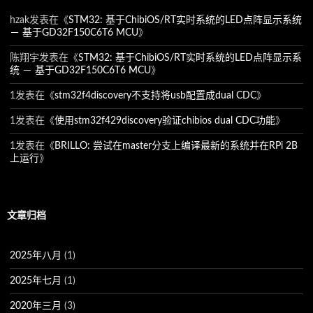
hzak
发表在《
STM32: 基于ChibiOS/RT实时系统的LED点阵显示系统
－ 基于GD32F150C6T6 MCU
》
陈翔宇
发表在《
STM32: 基于ChibiOS/RT实时系统的LED点阵显示系
统 － 基于GD32F150C6T6 MCU
》
1
发表在《
stm32f4discovery不支持将usb配置成dual CDC
》
1
发表在《
使用stm32f429discovery验证chibios dual CDC功能
》
1
发表在《
BRILLO: 尝试在master分支上编译最新的系统并在RPi 2B
上运行
》
文章归档
2025年八月
(1)
2025年七月
(1)
2020年三月
(3)