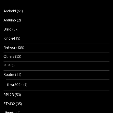
Android
(61)
Arduino
(2)
Brillo
(57)
Kindle4
(3)
Network
(28)
Others
(12)
PnP
(2)
Router
(11)
tl-wr802n
(9)
RPi 2B
(53)
STM32
(35)