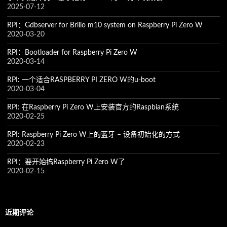
2025-07-12
RPI：Gdbserver for Brillo m10 system on Raspberry Pi Zero W
2020-03-20
RPI：Bootloader for Raspberry Pi Zero W
2020-03-14
RPI: 一个适合RASPBERRY PI ZERO W的u-boot
2020-03-04
RPI: 在Raspberry Pi Zero W上安装官方的Raspbian系统
2020-02-25
RPI: Raspberry Pi Zero W上的蓝牙 – 设备初始化的方式
2020-02-23
RPI：要开始搞Raspberry Pi Zero W了
2020-02-15
近期评论