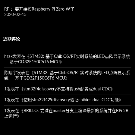
RPI：要开始搞Raspberry Pi Zero W了
2020-02-15
近期评论
hzak
发表在《
STM32: 基于ChibiOS/RT实时系统的LED点阵显示系统
－ 基于GD32F150C6T6 MCU
》
陈翔宇
发表在《
STM32: 基于ChibiOS/RT实时系统的LED点阵显示系
统 － 基于GD32F150C6T6 MCU
》
1
发表在《
stm32f4discovery不支持将usb配置成dual CDC
》
1
发表在《
使用stm32f429discovery验证chibios dual CDC功能
》
1
发表在《
BRILLO: 尝试在master分支上编译最新的系统并在RPi 2B
上运行
》