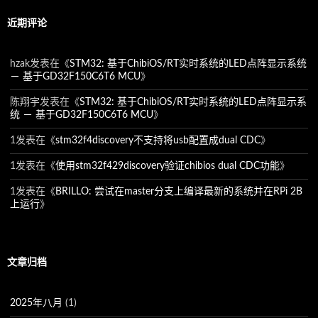
近期评论
hzak
发表在《
STM32: 基于ChibiOS/RT实时系统的LED点阵显示系统
－ 基于GD32F150C6T6 MCU
》
陈翔宇
发表在《
STM32: 基于ChibiOS/RT实时系统的LED点阵显示系
统 － 基于GD32F150C6T6 MCU
》
1
发表在《
stm32f4discovery不支持将usb配置成dual CDC
》
1
发表在《
使用stm32f429discovery验证chibios dual CDC功能
》
1
发表在《
BRILLO: 尝试在master分支上编译最新的系统并在RPi 2B
上运行
》
文章归档
2025年八月
(1)