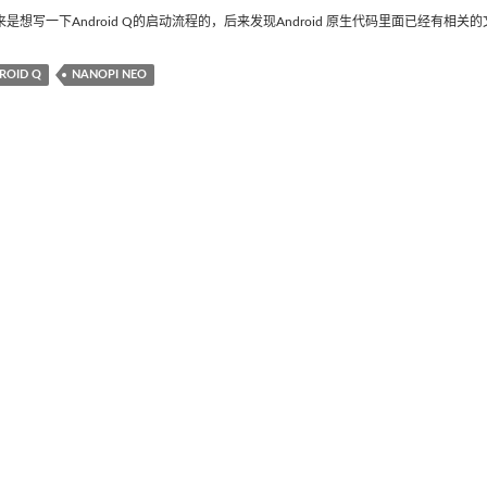
是想写一下Android Q的启动流程的，后来发现Android 原生代码里面已经有相关的
ROID Q
NANOPI NEO