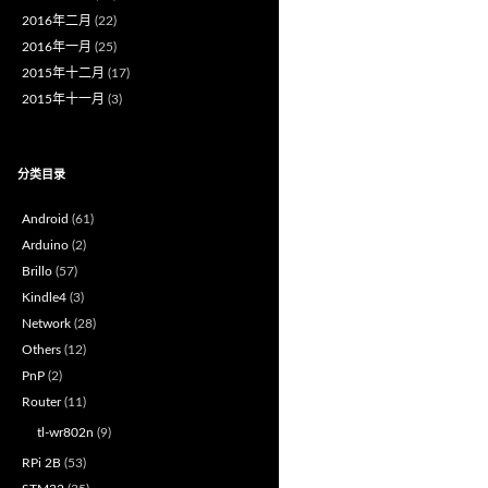
2016年二月
(22)
2016年一月
(25)
2015年十二月
(17)
2015年十一月
(3)
分类目录
Android
(61)
Arduino
(2)
Brillo
(57)
Kindle4
(3)
Network
(28)
Others
(12)
PnP
(2)
Router
(11)
tl-wr802n
(9)
RPi 2B
(53)