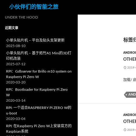
搜
小伙伴们的智能之旅
索
UNDER THE HOOD
近期文章
标签归
小单头贴片机 – 平台及贴头支架更新
2025-08-10
小单头贴片机 – 基于拓竹A1 Mini的3D打
ANDROI
印机改装
OTHER
2025-07-12
2019-
RPI：Gdbserver for Brillo m10 system on
Raspberry Pi Zero W
加载/ 
2020-03-20
RPI：Bootloader for Raspberry Pi Zero
AND
W
2020-03-14
RPI: 一个适合RASPBERRY PI ZERO W的
u-boot
ANDROI
2020-03-04
OTHER
RPI: 在Raspberry Pi Zero W上安装官方的
2019-
Raspbian系统