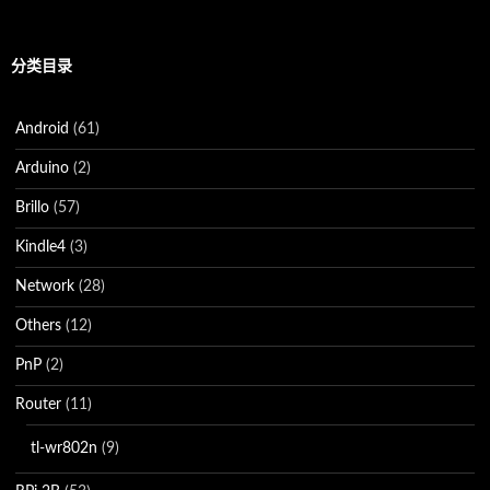
分类目录
Android
(61)
Arduino
(2)
Brillo
(57)
Kindle4
(3)
Network
(28)
Others
(12)
PnP
(2)
Router
(11)
tl-wr802n
(9)