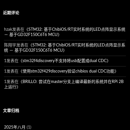
近期评论
hzak
发表在《
STM32: 基于ChibiOS/RT实时系统的LED点阵显示系统
－ 基于GD32F150C6T6 MCU
》
陈翔宇
发表在《
STM32: 基于ChibiOS/RT实时系统的LED点阵显示系
统 － 基于GD32F150C6T6 MCU
》
1
发表在《
stm32f4discovery不支持将usb配置成dual CDC
》
1
发表在《
使用stm32f429discovery验证chibios dual CDC功能
》
1
发表在《
BRILLO: 尝试在master分支上编译最新的系统并在RPi 2B
上运行
》
文章归档
2025年八月
(1)