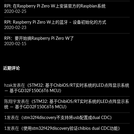
RPI: 在Raspberry Pi Zero W上安装官方的Raspbian系统
2020-02-25
RPI: Raspberry Pi Zero W上的蓝牙 – 设备初始化的方式
2020-02-23
RPI：要开始搞Raspberry Pi Zero W了
2020-02-15
近期评论
hzak
发表在《
STM32: 基于ChibiOS/RT实时系统的LED点阵显示系统
－ 基于GD32F150C6T6 MCU
》
陈翔宇
发表在《
STM32: 基于ChibiOS/RT实时系统的LED点阵显示系
统 － 基于GD32F150C6T6 MCU
》
1
发表在《
stm32f4discovery不支持将usb配置成dual CDC
》
1
发表在《
使用stm32f429discovery验证chibios dual CDC功能
》