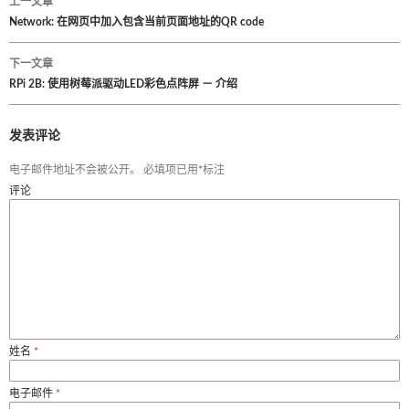
上一文章
文
Network: 在网页中加入包含当前页面地址的QR code
章
下一文章
RPi 2B: 使用树莓派驱动LED彩色点阵屏 － 介绍
导
航
发表评论
电子邮件地址不会被公开。
必填项已用
*
标注
评论
姓名
*
电子邮件
*