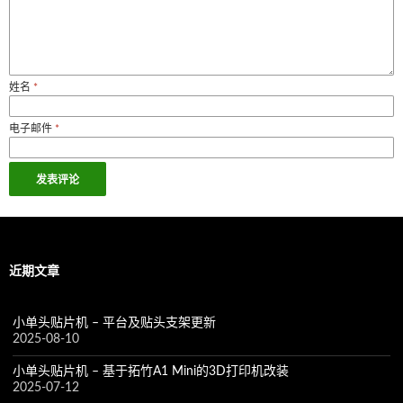
姓名
*
电子邮件
*
近期文章
小单头贴片机 – 平台及贴头支架更新
2025-08-10
小单头贴片机 – 基于拓竹A1 Mini的3D打印机改装
2025-07-12