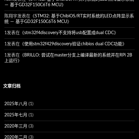
－ 基于GD32F150C6T6 MCU
》
陈翔宇
发表在《
STM32: 基于ChibiOS/RT实时系统的LED点阵显示系
统 － 基于GD32F150C6T6 MCU
》
1
发表在《
stm32f4discovery不支持将usb配置成dual CDC
》
1
发表在《
使用stm32f429discovery验证chibios dual CDC功能
》
1
发表在《
BRILLO: 尝试在master分支上编译最新的系统并在RPi 2B
上运行
》
文章归档
2025年八月
(1)
2025年七月
(1)
2020年三月
(3)
2020年二月
(3)