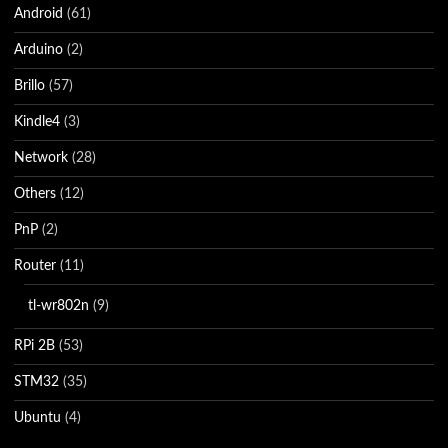
Android
(61)
Arduino
(2)
Brillo
(57)
Kindle4
(3)
Network
(28)
Others
(12)
PnP
(2)
Router
(11)
tl-wr802n
(9)
RPi 2B
(53)
STM32
(35)
Ubuntu
(4)