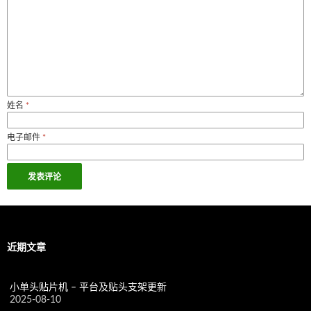
姓名
*
电子邮件
*
近期文章
小单头贴片机 – 平台及贴头支架更新
2025-08-10