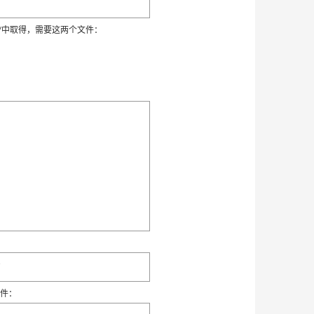
re/brcm/中取得，需要这两个文件：


c文件：