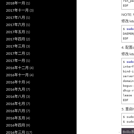
rsn_pa
2018年一月
(1)
EOF
2017年十一月
(3)
NOTE:
2017年八月
(1)
修改/etc
2017年六月
(1)
$ 
sudo
2017年五月
(1)
DAEMON
EOF
2017年四月
(2)
2017年三月
(3)
4. 配置d
2017年二月
(2)
修改/et
2017年一月
(1)
$ 
sudo
interf
2016年十二月
(4)
bind-i
2016年十一月
(4)
server
domain
2016年十月
(4)
bogus-
2016年九月
(7)
dhcp-r
lease 
2016年八月
(3)
EOF
2016年七月
(7)
5. 重启
2016年六月
(7)
$ sudo
2016年五月
(4)
$ sudo
2016年四月
(9)
Brill
2016年三月
(17)