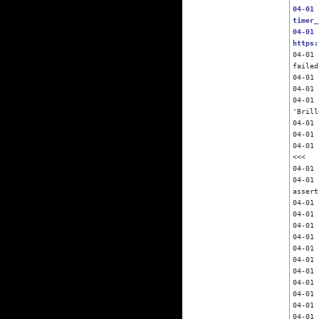
04-01 
timer_
04-01 
https:
04-01 
failed

04-01 
04-01 
04-01 
'Brill
04-01 
04-01 
04-01 
<<<

04-01 
04-01 
assert
04-01 
04-01 
04-01 
04-01 
04-01 
04-01 
04-01 
04-01 
04-01 
04-01 
04-01 