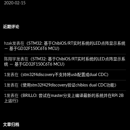
2020-02-15
近期评论
hzak
发表在《
STM32: 基于ChibiOS/RT实时系统的LED点阵显示系统
－ 基于GD32F150C6T6 MCU
》
陈翔宇
发表在《
STM32: 基于ChibiOS/RT实时系统的LED点阵显示系
统 － 基于GD32F150C6T6 MCU
》
1
发表在《
stm32f4discovery不支持将usb配置成dual CDC
》
1
发表在《
使用stm32f429discovery验证chibios dual CDC功能
》
1
发表在《
BRILLO: 尝试在master分支上编译最新的系统并在RPi 2B
上运行
》
文章归档