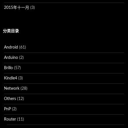
2015年十一月
(3)
分类目录
Android
(61)
Arduino
(2)
Brillo
(57)
Kindle4
(3)
Network
(28)
Others
(12)
PnP
(2)
Router
(11)