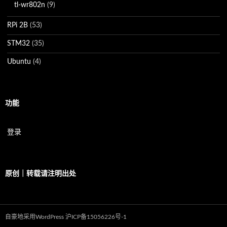
tl-wr802n
(9)
RPi 2B
(53)
STM32
(35)
Ubuntu
(4)
功能
登录
原创｜转载请注明出处
自豪地采用WordPress
沪ICP备15056226号-1