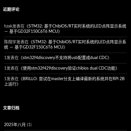
近期评论
hzak
发表在《
STM32: 基于ChibiOS/RT实时系统的LED点阵显示系统
－ 基于GD32F150C6T6 MCU
》
陈翔宇
发表在《
STM32: 基于ChibiOS/RT实时系统的LED点阵显示系
统 － 基于GD32F150C6T6 MCU
》
1
发表在《
stm32f4discovery不支持将usb配置成dual CDC
》
1
发表在《
使用stm32f429discovery验证chibios dual CDC功能
》
1
发表在《
BRILLO: 尝试在master分支上编译最新的系统并在RPi 2B
上运行
》
文章归档
2025年八月
(1)